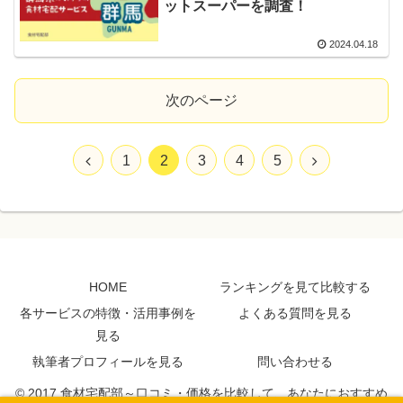
ットスーパーを調査！
2024.04.18
次のページ
1
2
3
4
5
HOME
ランキングを見て比較する
各サービスの特徴・活用事例を
よくある質問を見る
見る
執筆者プロフィールを見る
問い合わせる
© 2017 食材宅配部～口コミ・価格を比較して、あなたにおすすめ