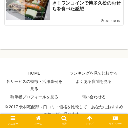
き！ワンコインで博多久松のおせ
ちを食べた感想
2019.10.16
HOME
ランキングを見て比較する
各サービスの特徴・活用事例を
よくある質問を見る
見る
執筆者プロフィールを見る
問い合わせる
© 2017 食材宅配部～口コミ・価格を比較して、あなたにおすすめ
のサービス探せます～.
メニュー
ホーム
検索
トップ
サイドバー