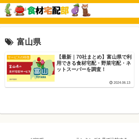
富山県
【最新｜70社まとめ】富山県で利
サービスの特徴
用できる食材宅配・野菜宅配・ネ
ットスーパーを調査！
2024.06.13