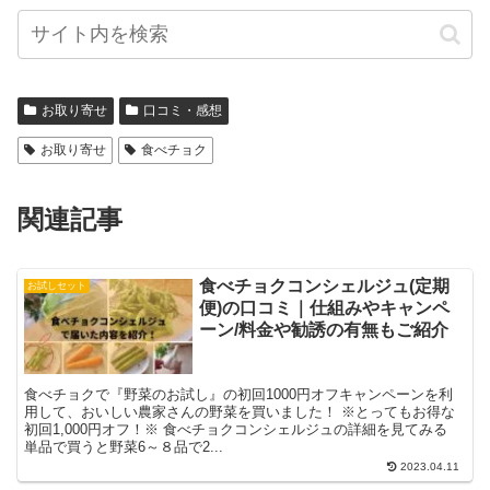
お取り寄せ
口コミ・感想
お取り寄せ
食べチョク
関連記事
食べチョクコンシェルジュ(定期
お試しセット
便)の口コミ｜仕組みやキャンペ
ーン/料金や勧誘の有無もご紹介
食べチョクで『野菜のお試し』の初回1000円オフキャンペーンを利
用して、おいしい農家さんの野菜を買いました！ ※とってもお得な
初回1,000円オフ！※ 食べチョクコンシェルジュの詳細を見てみる
単品で買うと野菜6～８品で2...
2023.04.11