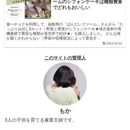
ームのシフォンケーキは種類豊富
でどれもおいしい
食べチョクを利用して、福島県の「ばんだいファーム」さんから『た
っぷりお試し8カット！野菜と果実のシフォンケーキ★地元食材や有
機素材で豊富な種類が直売所で好評★』を購入しました。 どんな味
が届くかわからない（季節や収穫状況によって変化す...
2023.03.23
このサイトの管理人
もか
3人の子供を育てる兼業主婦です。