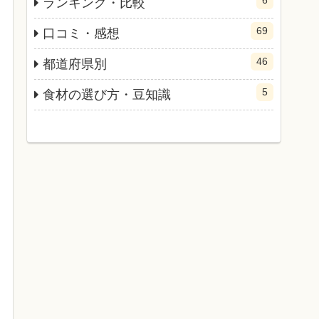
ランキング・比較
69
口コミ・感想
46
都道府県別
5
食材の選び方・豆知識