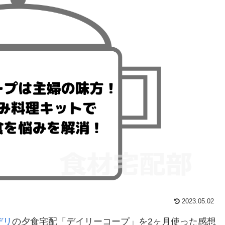
2023.05.02
デリ
の夕食宅配「デイリーコープ」を2ヶ月使った感想