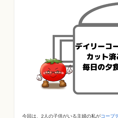
今回は、2人の子供がいる主婦の私が
コープ