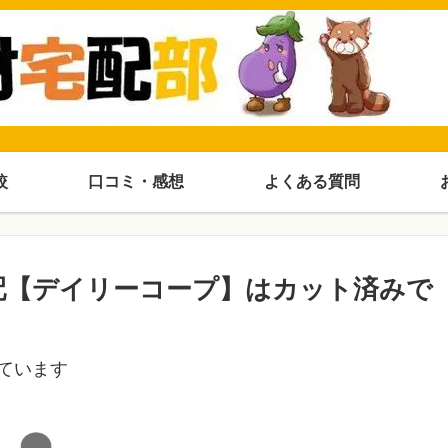
較
口コミ・感想
よくある質問
配【デイリーコープ】はカット済みで
ています