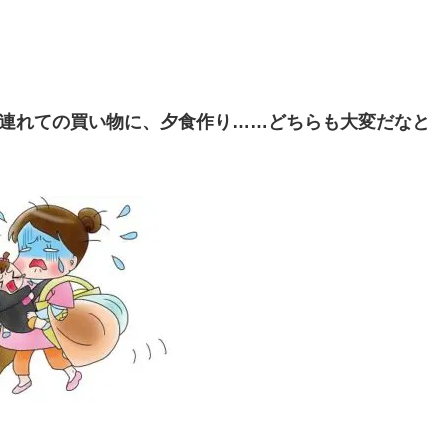
を連れての買い物に、夕食作り……どちらも大変だなと