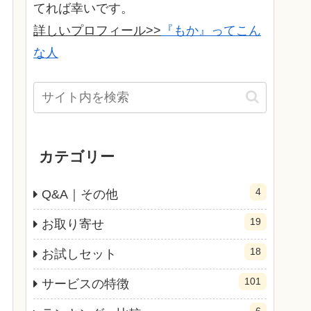
てれば幸いです。
詳しいプロフィール>>
『もか』ってこん
な人
カテゴリー
4
Q&A｜その他
19
お取り寄せ
18
お試しセット
101
サービスの特徴
6