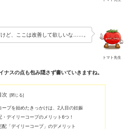
だけど、ここは改善して欲しいな……。
トマト先生
イナスの点も包み隠さず書いていきますね。
目次
コープを始めたきっかけは、2人目の妊娠
配・デイリーコープのメリット6つ！
宅配「デイリーコープ」のデメリット