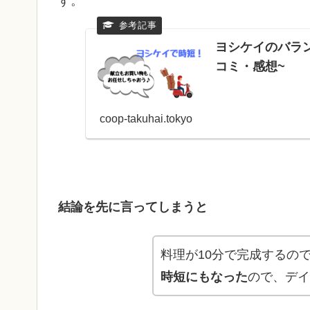
す。
ヨシケイのバラン
コミ・感想~
coop-takuhai.tokyo
結論を先に言ってしまうと
料理が10分で完成するの
時短にもなった
ので、デイ