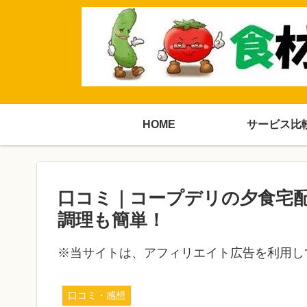
HOME
サービス比
口コミ｜コープデリの夕食宅
調理も簡単！
※当サイトは、アフィリエイト広告を利用し
口コミ・感想