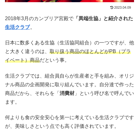
2023.04.09
2018年3月のカンブリア宮殿で
「異端生協」と紹介された
生活クラブ
。
日本に数多くある生協（生活協同組合）の一つですが、他
と大きく違うのは、
取り扱う商品のほとんどがPB（プラ
イベート）商品
だという事。
生活クラブでは、組合員自らが生産者と手を組み、オリジ
ナル商品の企画開発に取り組んでいます。自分達で作った
商品だから、それらを「
消費材
」という呼び名で呼んでい
ます。
何よりも食の安全安心を第一に考えている生活クラブです
が、美味しさという点でも高く評価されています。