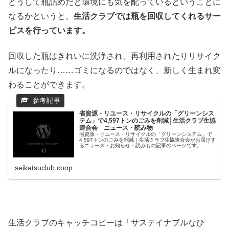
どうして瓶詰めだと環境にも気を配っているということに
なるかというと、
生活クラブでは瓶を回収してくれるサー
ビスを行っています。
回収した瓶はきれいに洗浄され、再利用されたりリサイク
ルになったり……ゴミになるのではなく、新しく生まれ変
わることができます。
省資源・リユース・リサイクルの「グリーンシス
テム」で4,597トンのごみを削減│生活クラブ生協
連合会 ニュース・読み物
省資源・リユース・リサイクルの「グリーンシステム」で
4,597トンのごみを削減｜生活クラブ生協連合会がお届けす
るニュース・お知らせ・読みもの記事のページです。
seikatsuclub.coop
生活クラブのキャッチコピーは「サステイナブルなひ