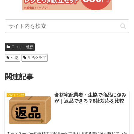
口コミ・感想
生協
生活クラブ
関連記事
食材宅配業者・生協で商品に傷み
Q&A｜その他
が｜返品できる？8社対応を比較
ネットスーパーや食材の宅配サービスを利用する前に私が感じていた