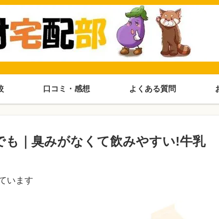
較
口コミ・感想
よくある質問
でも｜臭みがなくて飲みやすい!牛乳
ています