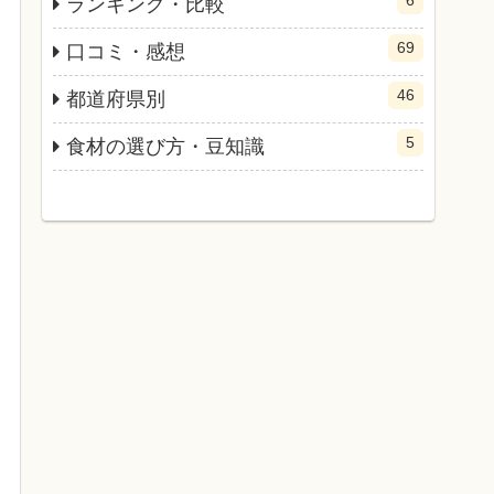
ランキング・比較
69
口コミ・感想
46
都道府県別
5
食材の選び方・豆知識