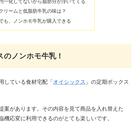
均一化してないから脂肪分が浮いてくる
クリームと低脂肪牛乳の味は？
でも、ノンホモ牛乳が購入できる
スのノンホモ牛乳！
用している食材宅配「
オイシックス
」の定期ボックス
提案があります。その内容を見て商品を入れ替えた
臨機応変に利用できるのがとても楽しいです。