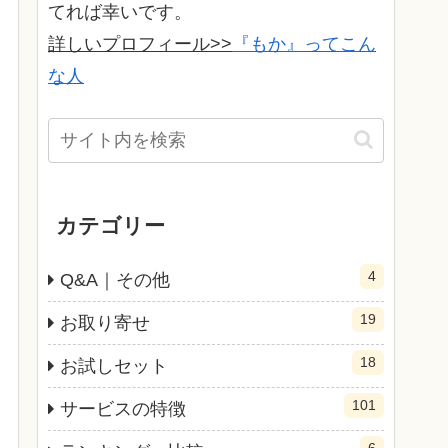
てれば幸いです。
詳しいプロフィール>>
『もか』ってこん
な人
カテゴリー
4
Q&A｜その他
19
お取り寄せ
18
お試しセット
101
サービスの特徴
6