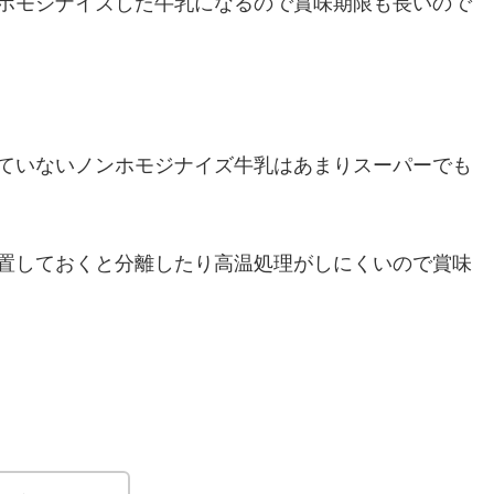
ホモジナイズした牛乳になるので賞味期限も長いので
ていないノンホモジナイズ牛乳はあまりスーパーでも
置しておくと分離したり高温処理がしにくいので賞味